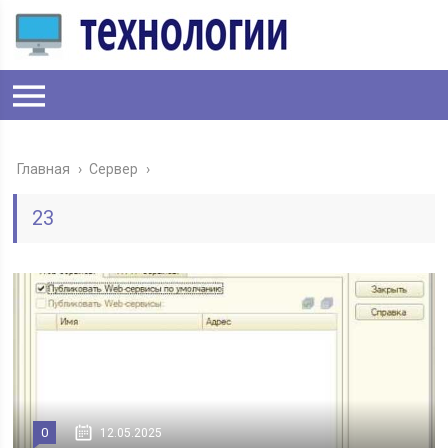
Главная
›
Сервер
›
23
0
12.05.2025