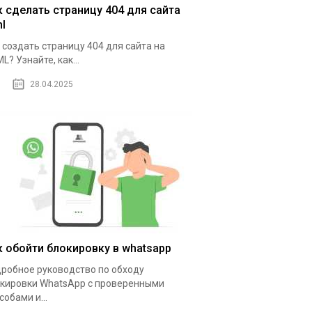
к сделать страницу 404 для сайта
l
 создать страницу 404 для сайта на
L? Узнайте, как...
28.04.2025
к обойти блокировку в whatsapp
робное руководство по обходу
кировки WhatsApp с проверенными
собами и...