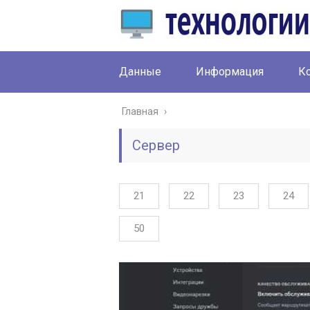
Данные
Информация
К
Главная
›
Сервер
21
22
23
24
50