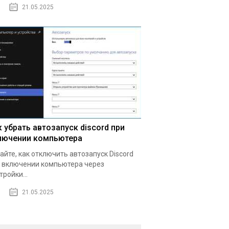
21.05.2025
к убрать автозапуск discord при
лючении компьютера
айте, как отключить автозапуск Discord
 включении компьютера через
тройки...
21.05.2025