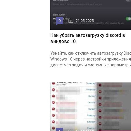
0
21.05.2025
Как убрать автозагрузку discord в
виндовс 10
Узнайте, как отключить автозагрузку Disc
Windows 10 через настройки приложения
диспетчер задач и системные параметры