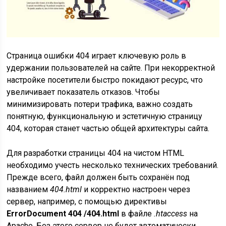
Страница ошибки 404 играет ключевую роль в
удержании пользователей на сайте. При некорректной
настройке посетители быстро покидают ресурс, что
увеличивает показатель отказов. Чтобы
минимизировать потери трафика, важно создать
понятную, функциональную и эстетичную страницу
404, которая станет частью общей архитектуры сайта.
Для разработки страницы 404 на чистом HTML
необходимо учесть несколько технических требований.
Прежде всего, файл должен быть сохранён под
названием
404.html
и корректно настроен через
сервер, например, с помощью директивы
ErrorDocument 404 /404.html
в файле
.htaccess
на
Apache. Без этого сервер не будет автоматически