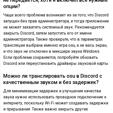
не передается, хотя я включил все нужные
опции?
Чаще всего проблема возникает из-за того, что Discord
запущен без прав администратора, и тогда приложение
не может захватить системный звук. Рекомендуется
закрыть Discord, затем запустить его от имени
администратора. Также проверьте, что в параметрах
трансляции выбрана именно игра osu, а не весь экран,
и что звук не отключен в микшере звука Windows.
Если проблема сохраняется, попробуйте обновить
Discord или переустановить драйверы звуковой карты.
Можно ли транслировать osu в Discord с
качественным звуком и без задержек?
Для минимизации задержек и улучшения качества
звука нужно использовать проводное подключение к
интернету, поскольку Wi-Fi может создавать задержки
и прерывания. Также важно закрыть другие