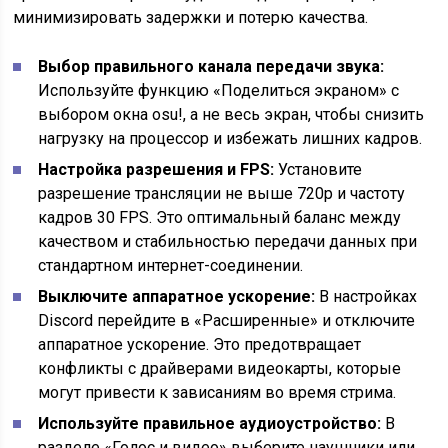
минимизировать задержки и потерю качества.
Выбор правильного канала передачи звука:
Используйте функцию «Поделиться экраном» с
выбором окна osu!, а не весь экран, чтобы снизить
нагрузку на процессор и избежать лишних кадров.
Настройка разрешения и FPS:
Установите
разрешение трансляции не выше 720p и частоту
кадров 30 FPS. Это оптимальный баланс между
качеством и стабильностью передачи данных при
стандартном интернет-соединении.
Выключите аппаратное ускорение:
В настройках
Discord перейдите в «Расширенные» и отключите
аппаратное ускорение. Это предотвращает
конфликты с драйверами видеокарты, которые
могут привести к зависаниям во время стрима.
Используйте правильное аудиоустройство:
В
разделе «Голос и видео» выберите наушники или