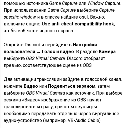
помощью источника
Game Capture
или
Window Capture
.
При использовании
Game Capture
выберите
Capture
specific window
и в списке найдите osu!. Важно:
включите опцию
Use anti-cheat compatibility hook
,
чтобы избежать чёрного экрана.
Откройте Discord и перейдите в
Настройки
пользователя → Голос и видео
. В разделе
Камера
выберите
OBS Virtual Camera
. Discord отобразит
превью, соответствующее сцене из OBS.
Для активации трансляции зайдите в голосовой канал,
нажмите
Видео
или
Поделиться экраном
, затем
выберите
OBS Virtual Camera
как источник. При выборе
режима «Видео» изображение из OBS начнёт
транслироваться сразу, при этом звук игры
необходимо передавать отдельно через виртуальное
аудио-устройство (например, VB-Audio Cable).