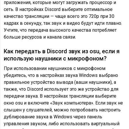
приложения, которые могут загружать процессор и
сеть. В настройках Discord выберите оптимальное
качество трансляции — чаще всего это 720p при 30
кадрах в секунду, так звук и видео будут идти плавно.
Учтите, что передача высокого качества потребляет
больше ресурсов и канала связи.
Как передать в Discord звук из osu, если я
использую наушники с микрофоном?
При использовании наушников с микрофоном
убедитесь, что в настройках звука Windows выбрано
правильное устройство вывода (ваши наушники), а
также, что Discord использует это же устройство для
передачи звука. В настройках трансляции выберите
окно osu и включите «Звук компьютера». Если звук не
слышен у слушателей, можно попробовать настроить
дублирование звука в Windows через панель
управления звуком, либо использовать виртуальный