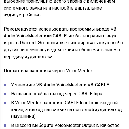
выберите трансляцию всего экрана с включением
системного звука или настройте виртуальное
аудиоустройство.
Рекомендуется использовать программы вроде VB-
Audio VoiceMeeter или CABLE, чтобы направить звук
игры в Discord. Это позволяет изолировать звук osu! от
других системных уведомлений и обеспечить чистую
передачу аудиопотока.
Пошаговая настройка через VoiceMeeter:
Установите VB-Audio VoiceMeeter и VB-CABLE.
Назначьте osu! на выход через CABLE Input.
В VoiceMeeter настройте CABLE Input как входной
канал, а выход направьте на основной аудиовыход
(наушники).
В Discord выберите VoiceMeeter Output в качестве