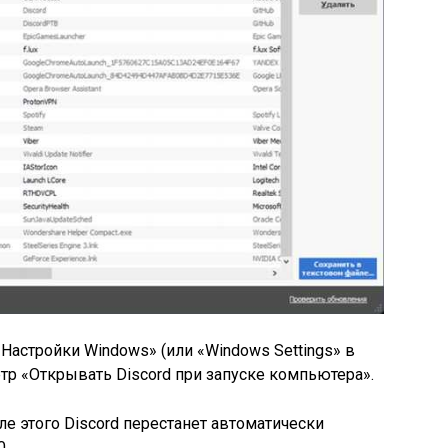
Настройки Windows» (или «Windows Settings» в
етр «Открывать Discord при запуске компьютера».
е этого Discord перестанет автоматически
0.