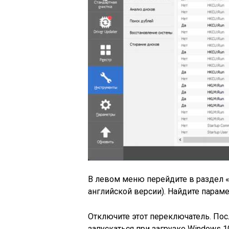
В левом меню перейдите в раздел «
английской версии). Найдите парам
Отключите этот переключатель. Посл
запускаться при загрузке Windows 1