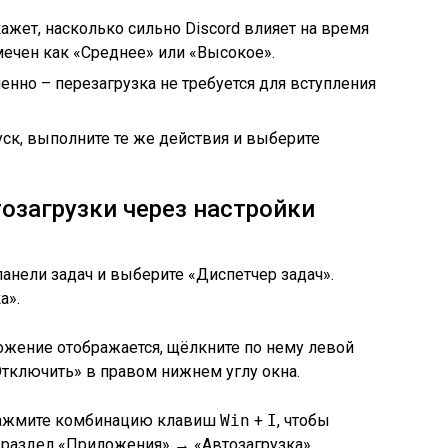
ажет, насколько сильно Discord влияет на время
мечен как «Среднее» или «Высокое».
но – перезагрузка не требуется для вступления
ск, выполните те же действия и выберите
тозагрузки через настройки
нели задач и выберите «Диспетчер задач».
а».
ложение отображается, щёлкните по нему левой
тключить» в правом нижнем углу окна.
, нажмите комбинацию клавиш
Win
+
I
, чтобы
 раздел «Приложения» → «Автозагрузка».