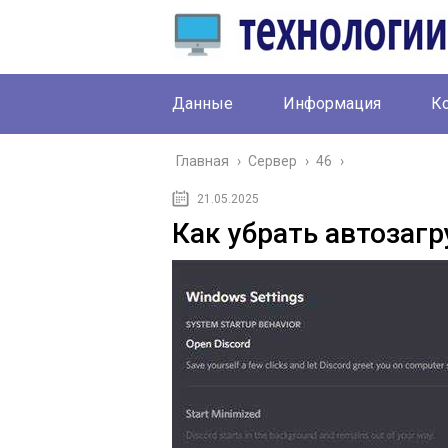
Данные
Информация
К
Главная
›
Сервер
›
46
›
21.05.2025
Как убрать автозагр