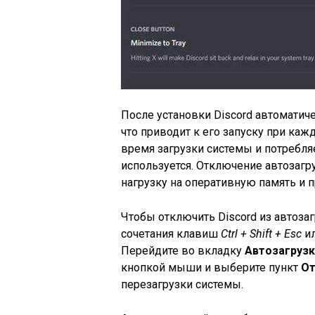
После установки Discord автоматич
что приводит к его запуску при ка
время загрузки системы и потребля
используется. Отключение автозагр
нагрузку на оперативную память и п
Чтобы отключить Discord из автозаг
сочетания клавиш
Ctrl + Shift + Esc
ил
Перейдите во вкладку
Автозагрузк
кнопкой мыши и выберите пункт
От
перезагрузки системы.