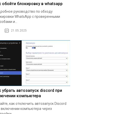
к обойти блокировку в whatsapp
робное руководство по обходу
кировки WhatsApp с проверенными
собами и...
21.05.2025
к убрать автозапуск discord при
лючении компьютера
айте, как отключить автозапуск Discord
 включении компьютера через
тройки...