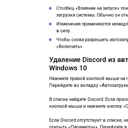
Столбец «Влияние на запуск» пок
загрузки системы. Обычно он от
Изменения применяются немедлен
в силу.
Чтобы снова разрешить автозапу
«Включить».
Удаление Discord из ав
Windows 10
Нажмите правой кнопкой мыши на па
Перейдите во вкладку «Автозагрузк
В списке найдите Discord. Если при
кнопкой мыши и нажмите кнопку «О
Если Discord отсутствует в списке
открыть «Параметры». Перейдите в