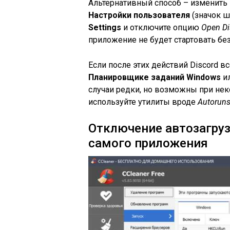
Альтернативный способ – изменить 
Настройки пользователя
(значок ш
Settings
и отключите опцию
Open Di
приложение не будет стартовать бе
Если после этих действий Discord вс
Планировщике заданий Windows
ил
случаи редки, но возможны при нек
используйте утилиты вроде
Autorun
Отключение автозагруз
самого приложения