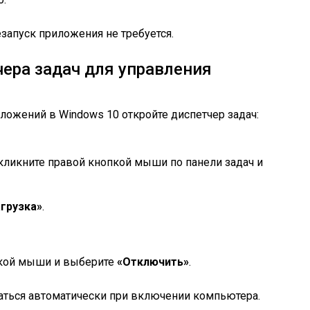
запуск приложения не требуется.
ера задач для управления
иложений в Windows 10 откройте диспетчер задач:
кликните правой кнопкой мыши по панели задач и
грузка»
.
пкой мыши и выберите
«Отключить»
.
скаться автоматически при включении компьютера.