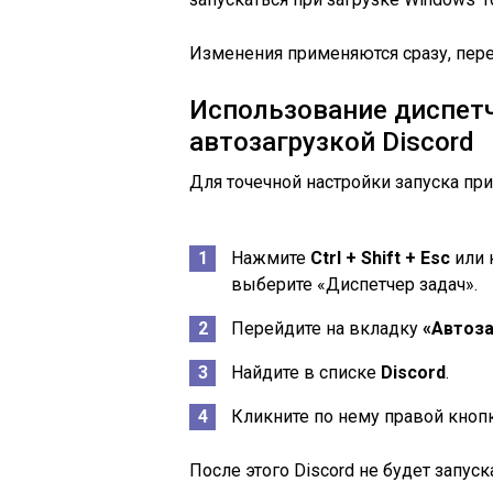
Изменения применяются сразу, пере
Использование диспетч
автозагрузкой Discord
Для точечной настройки запуска пр
Нажмите
Ctrl + Shift + Esc
или 
выберите «Диспетчер задач».
Перейдите на вкладку
«Автоза
Найдите в списке
Discord
.
Кликните по нему правой кно
После этого Discord не будет запу