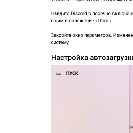
Найдите Discord в перечне включё
с ним в положение «Откл.».
Закройте окно параметров. Изменен
систему.
Настройка автозагрузки