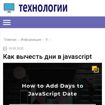
Главная
›
Информация
›
9
›
05.05.2025
Как вычесть дни в javascript