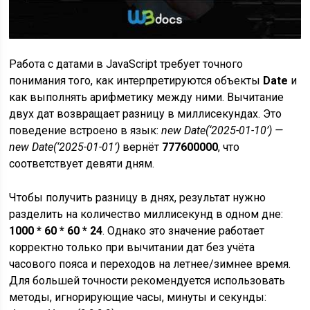
Работа с датами в JavaScript требует точного
понимания того, как интерпретируются объекты
Date
и
как выполнять арифметику между ними. Вычитание
двух дат возвращает разницу в миллисекундах. Это
поведение встроено в язык:
new Date(‘2025-01-10’) —
new Date(‘2025-01-01’)
вернёт
777600000
, что
соответствует девяти дням.
Чтобы получить разницу в днях, результат нужно
разделить на количество миллисекунд в одном дне:
1000 * 60 * 60 * 24
. Однако это значение работает
корректно только при вычитании дат без учёта
часового пояса и переходов на летнее/зимнее время.
Для большей точности рекомендуется использовать
методы, игнорирующие часы, минуты и секунды: