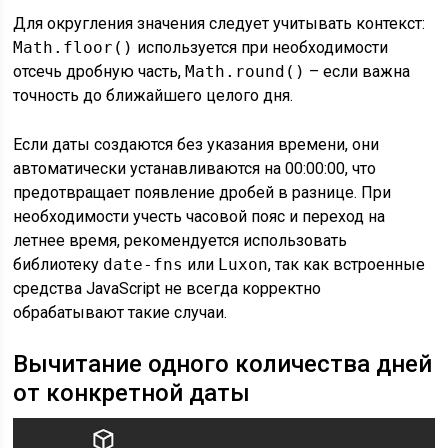
Для округления значения следует учитывать контекст:
Math.floor()
используется при необходимости
отсечь дробную часть,
Math.round()
– если важна
точность до ближайшего целого дня.
Если даты создаются без указания времени, они
автоматически устанавливаются на 00:00:00, что
предотвращает появление дробей в разнице. При
необходимости учесть часовой пояс и переход на
летнее время, рекомендуется использовать
библиотеку
date-fns
или
Luxon
, так как встроенные
средства JavaScript не всегда корректно
обрабатывают такие случаи.
Вычитание одного количества дней
от конкретной даты