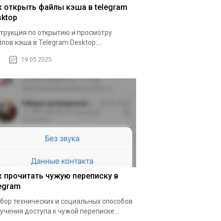
к открыть файлы кэша в telegram
sktop
трукция по открытию и просмотру
лов кэша в Telegram Desktop:...
19.05.2025
к прочитать чужую переписку в
legram
бор технических и социальных способов
учения доступа к чужой переписке...