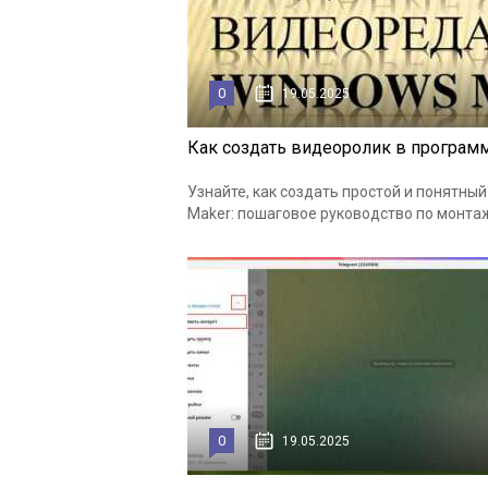
0
19.05.2025
Как создать видеоролик в программ
Узнайте, как создать простой и понятн
Maker: пошаговое руководство по монтаж
0
19.05.2025