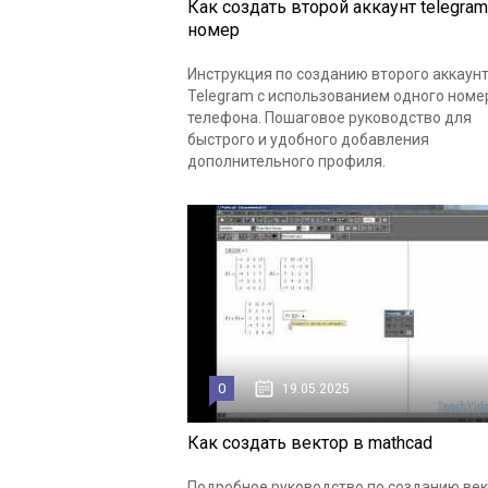
Как создать второй аккаунт telegram
номер
Инструкция по созданию второго аккаун
Telegram с использованием одного номе
телефона. Пошаговое руководство для
быстрого и удобного добавления
дополнительного профиля.
0
19.05.2025
Как создать вектор в mathcad
Подробное руководство по созданию ве