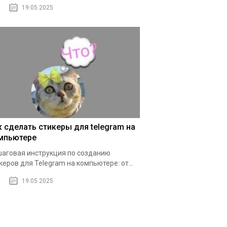
19.05.2025
к сделать стикеры для telegram на
мпьютере
аговая инструкция по созданию
керов для Telegram на компьютере: от...
19.05.2025