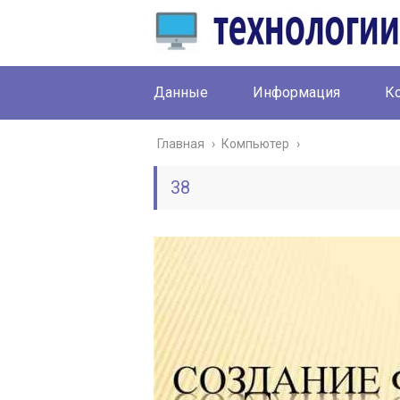
Данные
Информация
К
Главная
›
Компьютер
›
38