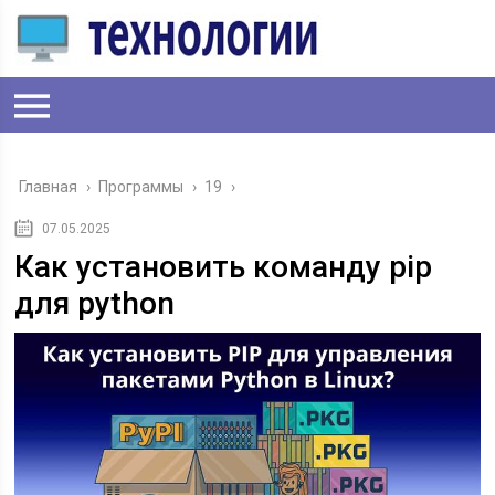
Главная
›
Программы
›
19
›
07.05.2025
Как установить команду pip
для python