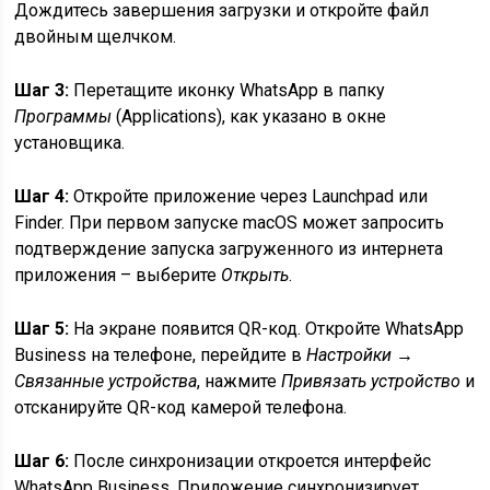
Дождитесь завершения загрузки и откройте файл
двойным щелчком.
Шаг 3:
Перетащите иконку WhatsApp в папку
Программы
(Applications), как указано в окне
установщика.
Шаг 4:
Откройте приложение через Launchpad или
Finder. При первом запуске macOS может запросить
подтверждение запуска загруженного из интернета
приложения – выберите
Открыть
.
Шаг 5:
На экране появится QR-код. Откройте WhatsApp
Business на телефоне, перейдите в
Настройки →
Связанные устройства
, нажмите
Привязать устройство
и
отсканируйте QR-код камерой телефона.
Шаг 6:
После синхронизации откроется интерфейс
WhatsApp Business. Приложение синхронизирует