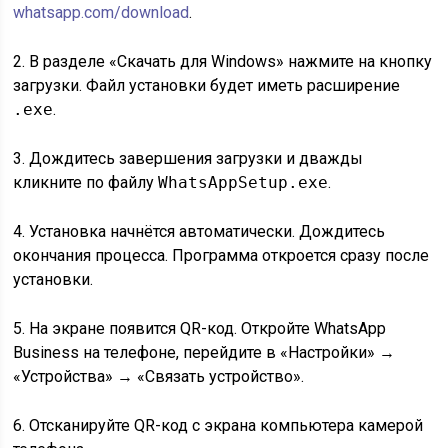
whatsapp.com/download
.
2. В разделе «Скачать для Windows» нажмите на кнопку
загрузки. Файл установки будет иметь расширение
.exe
.
3. Дождитесь завершения загрузки и дважды
кликните по файлу
WhatsAppSetup.exe
.
4. Установка начнётся автоматически. Дождитесь
окончания процесса. Программа откроется сразу после
установки.
5. На экране появится QR-код. Откройте WhatsApp
Business на телефоне, перейдите в «Настройки» →
«Устройства» → «Связать устройство».
6. Отсканируйте QR-код с экрана компьютера камерой