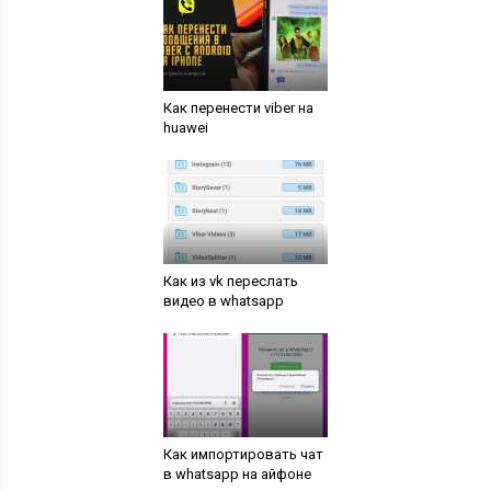
Как перенести viber на
huawei
Как из vk переслать
видео в whatsapp
Как импортировать чат
в whatsapp на айфоне