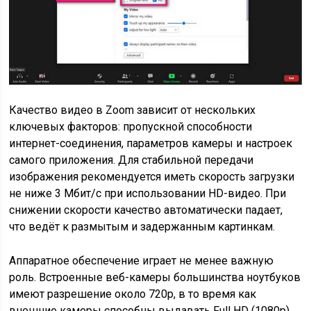
Качество видео в Zoom зависит от нескольких
ключевых факторов: пропускной способности
интернет-соединения, параметров камеры и настроек
самого приложения. Для стабильной передачи
изображения рекомендуется иметь скорость загрузки
не ниже 3 Мбит/с при использовании HD-видео. При
снижении скорости качество автоматически падает,
что ведёт к размытым и задержанным картинкам.
Аппаратное обеспечение играет не менее важную
роль. Встроенные веб-камеры большинства ноутбуков
имеют разрешение около 720p, в то время как
внешние камеры способны выдавать Full HD (1080p)