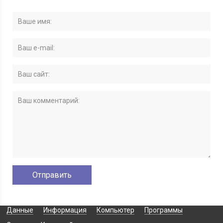
Данные
Информация
Компьютер
Программы