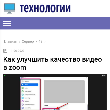
Главная
›
Сервер
›
49
›
11.06.2023
Как улучшить качество видео
в zoom