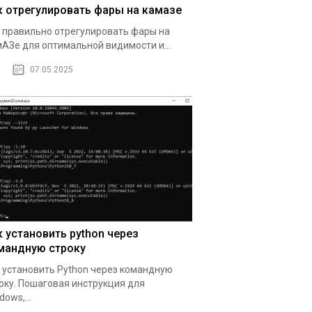
к отрегулировать фары на камазе
 правильно отрегулировать фары на
АЗе для оптимальной видимости и...
07.05.2025
к установить python через
мандную строку
 установить Python через командную
оку. Пошаговая инструкция для
dows,...