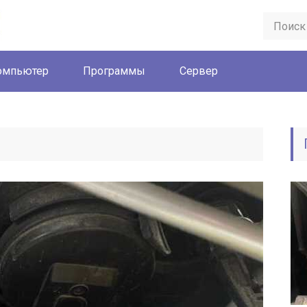
омпьютер
Программы
Сервер