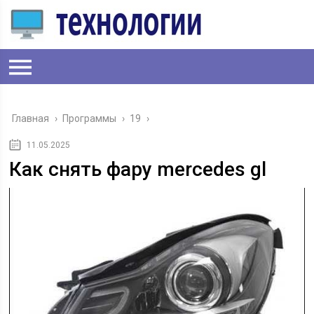
Главная
›
Программы
›
19
›
11.05.2025
Как снять фару mercedes gl