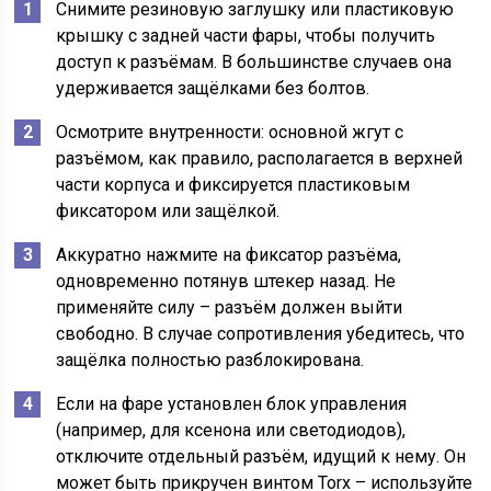
Снимите резиновую заглушку или пластиковую
крышку с задней части фары, чтобы получить
доступ к разъёмам. В большинстве случаев она
удерживается защёлками без болтов.
Осмотрите внутренности: основной жгут с
разъёмом, как правило, располагается в верхней
части корпуса и фиксируется пластиковым
фиксатором или защёлкой.
Аккуратно нажмите на фиксатор разъёма,
одновременно потянув штекер назад. Не
применяйте силу – разъём должен выйти
свободно. В случае сопротивления убедитесь, что
защёлка полностью разблокирована.
Если на фаре установлен блок управления
(например, для ксенона или светодиодов),
отключите отдельный разъём, идущий к нему. Он
может быть прикручен винтом Torx – используйте