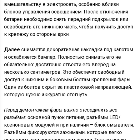
вмешательству в электросеть, особенно вблизи
блоков управления освещением. После отключения
батареи необходимо снять передний подкрылок или
освободить его нижнюю часть, чтобы получить доступ
к крепежу со стороны арки.
Далее
снимается декоративная накладка под капотом
и ослабляется бампер. Полностью снимать его не
обязательно: достаточно отвести его вперёд на
несколько сантиметров. Это обеспечит свободный
доступ к нижним и боковым болтам крепления фары.
Один из болтов скрыт за пластиковой направляющей,
которую нужно аккуратно отогнуть.
Перед демонтажем фары важно отсоединить все
разъёмы:
основной пучок питания, разъёмы LED/
ксеноновых модулей и при наличии – блок омывателя.
Разъёмы фиксируются зажимами, которые легко
повредить при неосторожном снятии. Только после