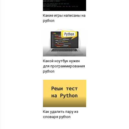
Какие игры написаны на
python
Какой ноутбук нужен
для программирования
python
Как удалить пару из
словаря python