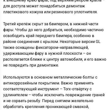
к внешнему краю фары, под верхним ребром крыла –
для доступа может понадобиться демонтаж
пластикового кожуха или резинового уплотнителя.
Третий крепёж скрыт за бампером, в нижней части
фары. Чтобы до него добраться, необходимо частично
освободить край переднего бампера, особенно в
районе соединения с крылом. Некоторые версии GL
также оснащены фиксатором-направляющей,
удерживающим фару в нужной плоскости – он
располагается ближе к центру автомобиля, и его важно
не повредить при демонтаже.
Используются в основном металлические болты с
антикоррозийным покрытием. Важно применять
соответствующий инструмент – Torx-отвёртку с
удлинителем – чтобы исключить повреждение граней
и не сорвать резьбу. Перед снятием желательно
обработать крепления проникающей смазкой,