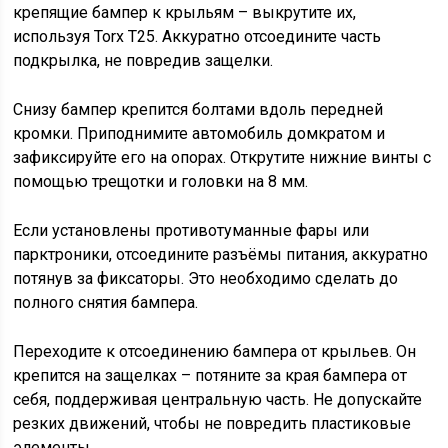
крепящие бампер к крыльям – выкрутите их,
используя Torx T25. Аккуратно отсоедините часть
подкрылка, не повредив защелки.
Снизу бампер крепится болтами вдоль передней
кромки. Приподнимите автомобиль домкратом и
зафиксируйте его на опорах. Открутите нижние винты с
помощью трещотки и головки на 8 мм.
Если установлены противотуманные фары или
парктроники, отсоедините разъёмы питания, аккуратно
потянув за фиксаторы. Это необходимо сделать до
полного снятия бампера.
Переходите к отсоединению бампера от крыльев. Он
крепится на защелках – потяните за края бампера от
себя, поддерживая центральную часть. Не допускайте
резких движений, чтобы не повредить пластиковые
элементы.