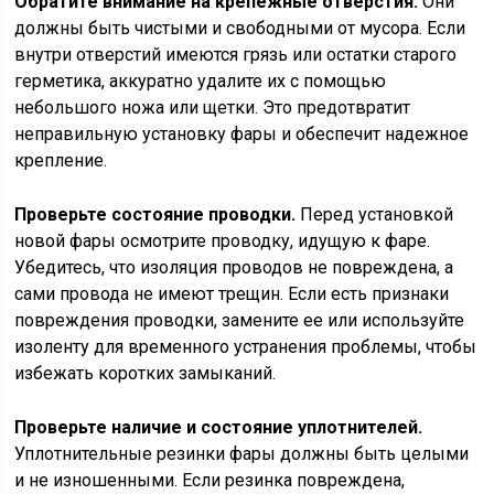
Обратите внимание на крепежные отверстия.
Они
должны быть чистыми и свободными от мусора. Если
внутри отверстий имеются грязь или остатки старого
герметика, аккуратно удалите их с помощью
небольшого ножа или щетки. Это предотвратит
неправильную установку фары и обеспечит надежное
крепление.
Проверьте состояние проводки.
Перед установкой
новой фары осмотрите проводку, идущую к фаре.
Убедитесь, что изоляция проводов не повреждена, а
сами провода не имеют трещин. Если есть признаки
повреждения проводки, замените ее или используйте
изоленту для временного устранения проблемы, чтобы
избежать коротких замыканий.
Проверьте наличие и состояние уплотнителей.
Уплотнительные резинки фары должны быть целыми
и не изношенными. Если резинка повреждена,