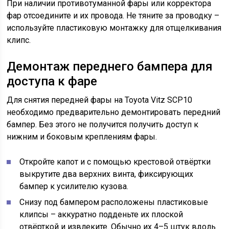
При наличии противотуманной фары или корректора
фар отсоедините и их провода. Не тяните за проводку –
используйте пластиковую монтажку для отщелкивания
клипс.
Демонтаж переднего бампера для
доступа к фаре
Для снятия передней фары на Toyota Vitz SCP10
необходимо предварительно демонтировать передний
бампер. Без этого не получится получить доступ к
нижним и боковым креплениям фары.
Откройте капот и с помощью крестовой отвёртки
выкрутите два верхних винта, фиксирующих
бампер к усилителю кузова.
Снизу под бампером расположены пластиковые
клипсы – аккуратно подденьте их плоской
отвёрткой и извлеките. Обычно их 4–5 штук вдоль