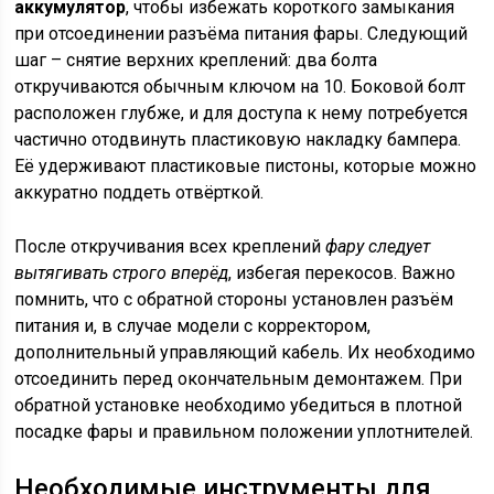
аккумулятор
, чтобы избежать короткого замыкания
при отсоединении разъёма питания фары. Следующий
шаг – снятие верхних креплений: два болта
откручиваются обычным ключом на 10. Боковой болт
расположен глубже, и для доступа к нему потребуется
частично отодвинуть пластиковую накладку бампера.
Её удерживают пластиковые пистоны, которые можно
аккуратно поддеть отвёрткой.
После откручивания всех креплений
фару следует
вытягивать строго вперёд
, избегая перекосов. Важно
помнить, что с обратной стороны установлен разъём
питания и, в случае модели с корректором,
дополнительный управляющий кабель. Их необходимо
отсоединить перед окончательным демонтажем. При
обратной установке необходимо убедиться в плотной
посадке фары и правильном положении уплотнителей.
Необходимые инструменты для