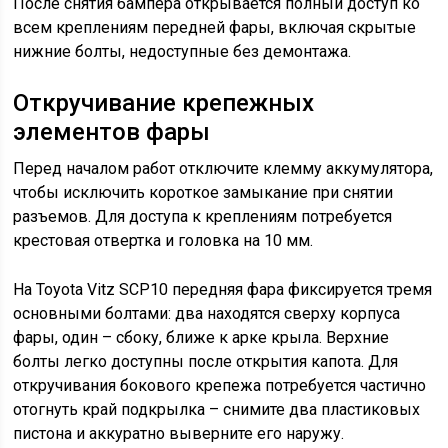
После снятия бампера открывается полный доступ ко
всем креплениям передней фары, включая скрытые
нижние болты, недоступные без демонтажа.
Откручивание крепежных
элементов фары
Перед началом работ отключите клемму аккумулятора,
чтобы исключить короткое замыкание при снятии
разъемов. Для доступа к креплениям потребуется
крестовая отвертка и головка на 10 мм.
На Toyota Vitz SCP10 передняя фара фиксируется тремя
основными болтами: два находятся сверху корпуса
фары, один – сбоку, ближе к арке крыла. Верхние
болты легко доступны после открытия капота. Для
откручивания бокового крепежа потребуется частично
отогнуть край подкрылка – снимите два пластиковых
пистона и аккуратно выверните его наружу.