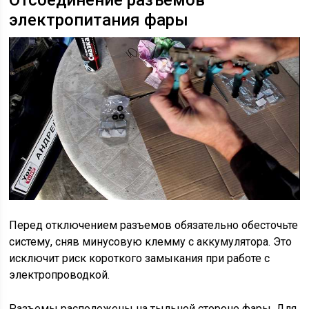
электропитания фары
Перед отключением разъемов обязательно обесточьте
систему, сняв минусовую клемму с аккумулятора. Это
исключит риск короткого замыкания при работе с
электропроводкой.
Разъемы расположены на тыльной стороне фары. Для