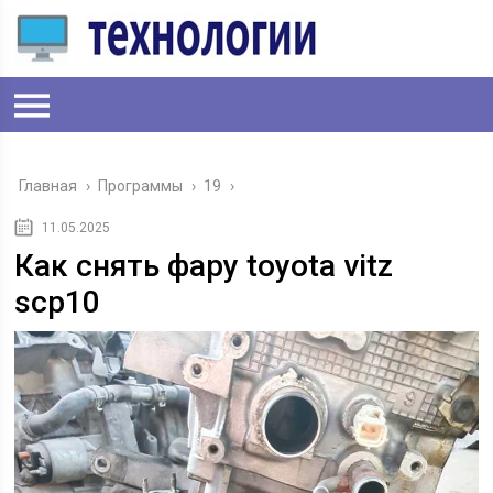
Главная
›
Программы
›
19
›
11.05.2025
Как снять фару toyota vitz
scp10