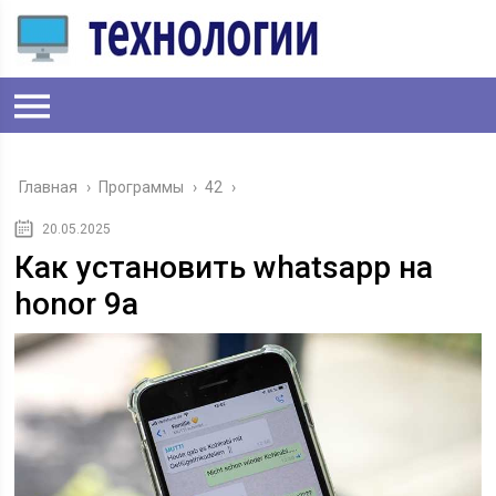
Главная
›
Программы
›
42
›
20.05.2025
Как установить whatsapp на
honor 9a